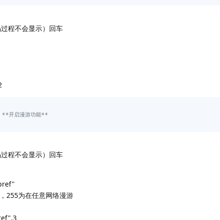
密码过程不会显示）回车
2
# **开启漫游功能**
密码过程不会显示）回车
ref"
，255为在任意网络漫游
f",3