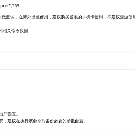
ef",255
模块未做测试，在海外出差使用，建议购买当地的手机卡使用，不建议漫游使
5提供的相关命令数据
出厂设置。
态，建议在执行该命令前备份必要的参数配置。