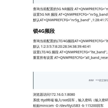
查询当前配置的5G NR频段 AT+QNWPREFCFG="nr
设置5G NR 频段 AT+QNWPREFCFG="nr5g_band"
默认AT+QNWPREFCFG="nr5g_band" ,1:28:41:77
锁4G频段
查询当前配置的LTE/4G频段AT+QNWPREFCFG="lte
默认 1:2:3:5:7:8:20:28:34:38:39:40:41
设置LTE/4G 频段 AT+QNWPREFCFG="lte_band",1
重置所有设置 AT+QNWPREFCFG="all_band_rese
### **锁定解
浏览器访问172.16.0.1:8080
系统 ttyd终端 输入root回车，输入密码（输入
粘贴minicom -D /dev/ttyUSB3 -b 115200回车