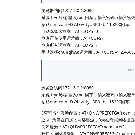
浏览器访问172.16.0.1:8080
系统 ttyd终端 输入root回车，输入密码（输入
粘贴minicom -D /dev/ttyUSB3 -b 115200回车
自动选择运营商：AT+COPS=0
查询正在使用运营商：AT+COPS?
查询所有运营商：AT+COPS=?
手动选择chunghwa运营商：AT+COPS=1,2,4669
##
浏览器访问172.16.0.1:8080
系统 ttyd终端 输入root回车，输入密码（输入
粘贴minicom -D /dev/ttyUSB3 -b 115200回车
查询当前漫游配置：AT+QNWPREFCFG="roam_p
返回1为仅在归属地网络漫游，3为在附属网络漫游
关闭漫游：AT+QNWPREFCFG="roam_pref",1
开启附属网络漫游：AT+QNWPREFCFG="roam_pre