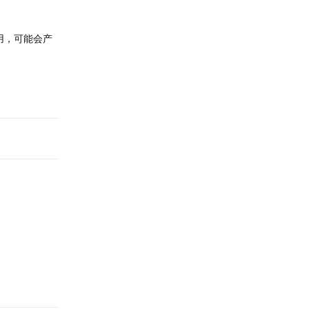
用，可能会产
回复
回复