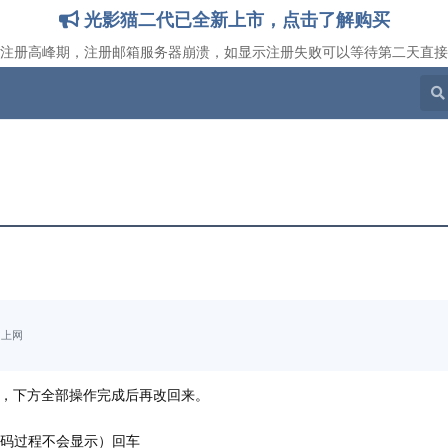
光影猫二代已全新上市，点击了解购买
注册高峰期，注册邮箱服务器崩溃，如显示注册失败可以等待第二天直接
G上网
存，下方全部操作完成后再改回来。
输入密码过程不会显示）回车