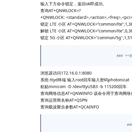
输入下方命令锁定，返回ok即成功。
查询AT+QNWLOCK=?
+QNWLOCK: <standard>,<action>,<freq>,<pci
锁定 LTE 小区 AT+QNWLOCK=”common/lte”,1,38
解锁 LTE 小区 AT+QNWLOCK=”common/lte”,0,38
锁定 5G 小区 AT+QNWLOCK="common/5g",1,51
### *
浏览器访问172.16.0.1:8080
系统-ttyd终端 输入root回车输入密码photon
粘贴minicom -D /dev/ttyUSB3 -b 115200回车
查询网络信息AT+QNWINFO 该命令用于查询
查询运营商名称AT+QSPN
查询载波聚合参数AT+QCAINFO
#