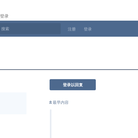
登录
注册
登录
登录以回复
最早内容