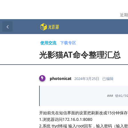
近期
使用交流
下载专区
光影猫AT命令整理汇总
photonicat
2024年3月25日
已编辑
### 锁4G/5
开始前先在短信界面的设置把刷新改成15分钟保
1.浏览器访问172.16.0.1:8080
2.系统 ttyd终端 输入root回车，输入密码（