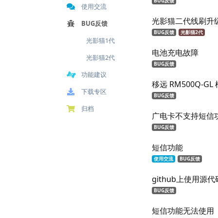
BUG反馈
使用交流
光影猫二代线刷升级
BUG反馈
BUG反馈
光影猫2代
光影猫1代
电池充电故障
光影猫2代
BUG反馈
功能建议
移远 RM500Q-G
下载专区
BUG反馈
归档
广电卡不支持短信
BUG反馈
短信功能
使用交流
BUG反馈
github上使用源代
BUG反馈
短信功能无法使用