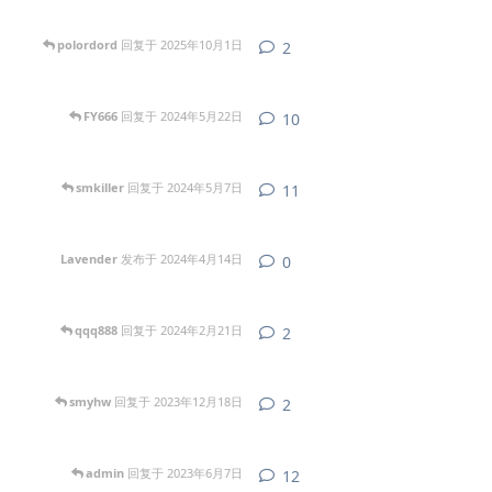
polordord
回复于
2025年10月1日
2
2
条回复
FY666
回复于
2024年5月22日
10
10
条回复
smkiller
回复于
2024年5月7日
11
11
条回复
Lavender
发布于
2024年4月14日
0
0
条回复
qqq888
回复于
2024年2月21日
2
2
条回复
smyhw
回复于
2023年12月18日
2
2
条回复
admin
回复于
2023年6月7日
12
12
条回复