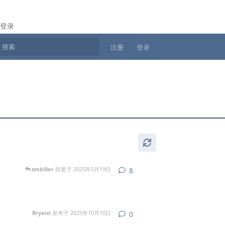
登录
注册
登录
smkiller
回复于
2025年5月19日
8
8
条回复
Bryant
发布于
2025年10月10日
0
0
条回复