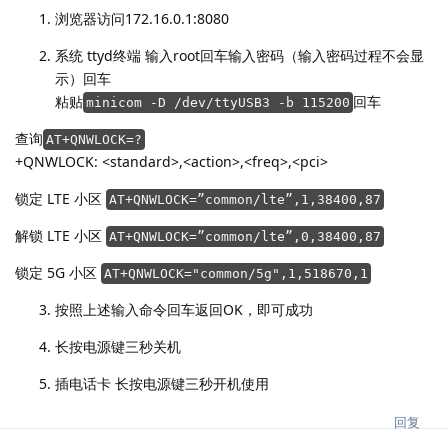
浏览器访问172.16.0.1:8080
系统 ttyd终端 输入root回车输入密码（输入密码过程不会显
示）回车
粘贴
回车
minicom -D /dev/ttyUSB3 -b 115200
查询
AT+QNWLOCK=?
+QNWLOCK: <standard>,<action>,<freq>,<pci>
锁定 LTE 小区
AT+QNWLOCK=”common/lte”,1,38400,87
解锁 LTE 小区
AT+QNWLOCK=”common/lte”,0,38400,87
锁定 5G 小区
AT+QNWLOCK="common/5g",1,518670,1
按照上述输入命令回车返回OK，即可成功
长按电源键三秒关机
插电话卡 长按电源键三秒开机使用
回复