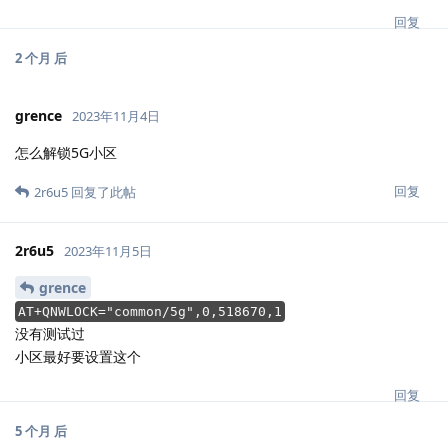
回复
2 个月
后
grence
2023年11月4日
怎么解锁5G小区
回复
2r6u5
回复了此帖
2r6u5
2023年11月5日
grence
AT+QNWLOCK="common/5g",0,518670,1
没有测试过
小区最好要设置这个
回复
5 个月
后