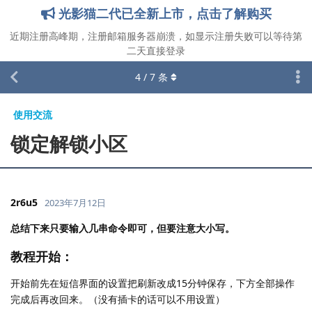
光影猫二代已全新上市，点击了解购买
近期注册高峰期，注册邮箱服务器崩溃，如显示注册失败可以等待第
二天直接登录
4
/
7
条
使用交流
锁定解锁小区
2r6u5
2023年7月12日
总结下来只要输入几串命令即可，但要注意大小写。
教程开始：
开始前先在短信界面的设置把刷新改成15分钟保存，下方全部操作
完成后再改回来。（没有插卡的话可以不用设置）